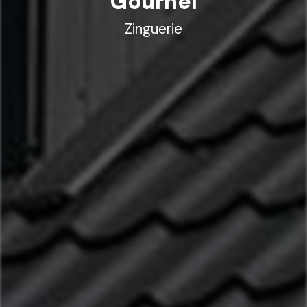
Gourhel
Zinguerie