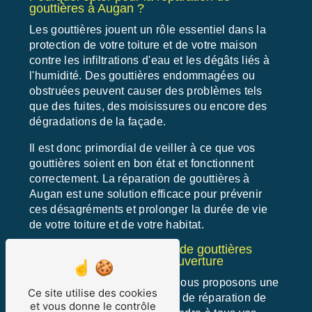
gouttières à Augan ?
Les gouttières jouent un rôle essentiel dans la
protection de votre toiture et de votre maison
contre les infiltrations d'eau et les dégâts liés à
l'humidité. Des gouttières endommagées ou
obstruées peuvent causer des problèmes tels
que des fuites, des moisissures ou encore des
dégradations de la façade.
Il est donc primordial de veiller à ce que vos
gouttières soient en bon état et fonctionnent
correctement. La réparation de gouttières à
Augan est une solution efficace pour prévenir
ces désagréments et prolonger la durée de vie
de votre toiture et de votre habitat.
Les services de réparation de gouttières
proposés par Bompays Couverture
Chez Bompays Couverture, nous proposons une
Ce site utilise des cookies
gamme complète de services de réparation de
et vous donne le contrôle