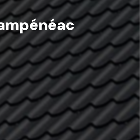
 Campénéac