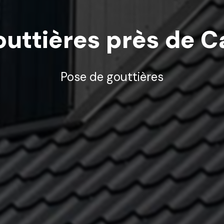
outtières près de
Pose de gouttières